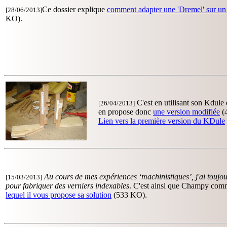
Ce dossier explique
comment adapter une 'Dremel' sur un
[28/06/2013]
KO).
C'est en utilisant son Kdule 
[26/04/2013]
en propose donc
une version modifiée
(
Lien vers la première version du KDule
Au cours de mes expériences ‘machinistiques’, j'ai toujo
[15/03/2013]
pour fabriquer des verniers indexables
. C'est ainsi que Champy co
lequel il vous propose sa solution
(533 KO).