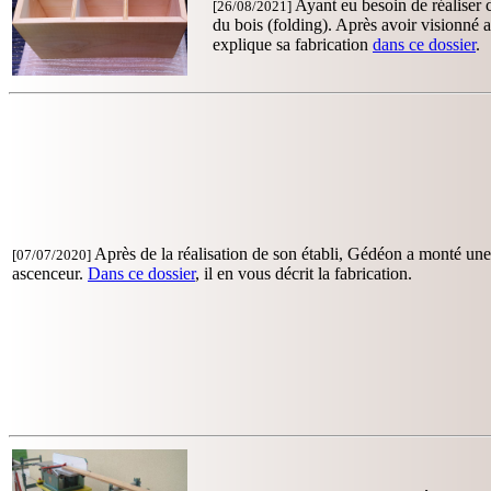
Ayant eu besoin de réaliser c
[26/08/2021]
du bois (folding). Après avoir visionné 
explique sa fabrication
dans ce dossier
.
Après de la réalisation de son établi, Gédéon a monté un
[07/07/2020]
ascenceur.
Dans ce dossier
, il en vous décrit la fabrication.