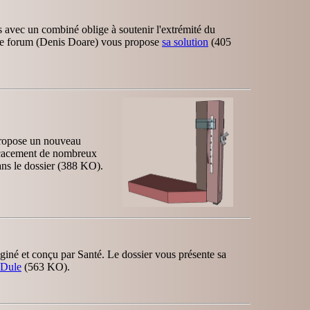
 avec un combiné oblige à soutenir l'extrémité du
tre forum (Denis Doare) vous propose
sa solution
(405
propose un nouveau
ficacement de nombreux
ans le dossier (388 KO).
giné et conçu par Santé. Le dossier vous présente sa
_Dule
(563 KO).