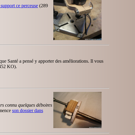
 support ce perceuse
(289
que Santé a pensé y apporter des améliorations. Il vous
452 KO).
urs connu quelques déboires
mmence
son dossier dans