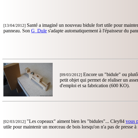
Santé a imaginé un nouveau bidule fort utile pour mainten
[13/04/2012]
panneau. Son
G_Dule
s'adapte automatiquement à l'épaisseur du pa
Encore un "bidule" ou plutô
[09/03/2012]
petit objet qui permet de réaliser un as
d'emploi et sa fabrication (600 KO).
"Les copeaux" aiment bien les "bidules"... Cley84
vous p
[02/03/2012]
utile pour maintenir un morceau de bois lorsqu'on n'a pas de presse à