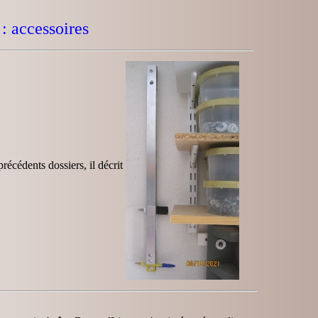
: accessoires
écédents dossiers, il décrit