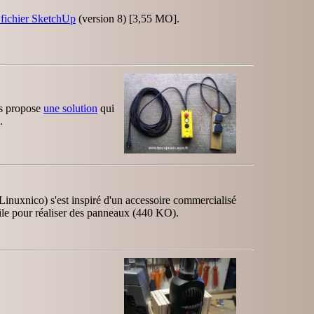
e fichier SketchUp
(version 8) [3,55 MO].
us propose
une solution
qui
.
inuxnico) s'est inspiré d'un accessoire commercialisé
tile pour réaliser des panneaux (440 KO).