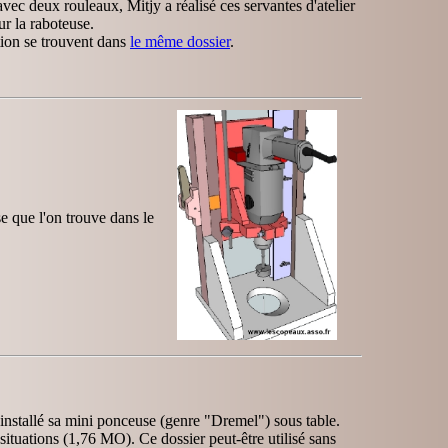
avec deux rouleaux, Mitjy a réalisé ces servantes d'atelier
ur la raboteuse.
tion se trouvent dans
le même dossier
.
 que l'on trouve dans le
nstallé sa mini ponceuse (genre "Dremel") sous table.
 situations (1,76 MO). Ce dossier peut-être utilisé sans