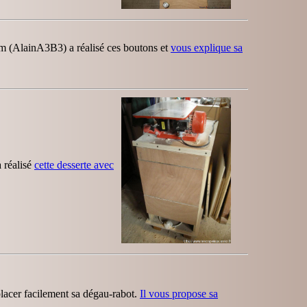
um (AlainA3B3) a réalisé ces boutons et
vous explique sa
 réalisé
cette desserte avec
acer facilement sa dégau-rabot.
Il vous propose sa