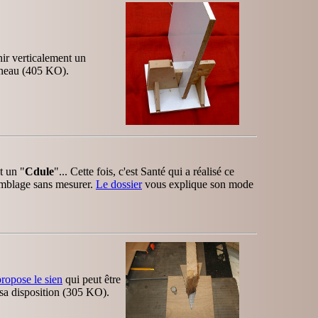
ir verticalement un
nneau (405 KO).
t un "
Cdule
"... Cette fois, c'est Santé qui a réalisé ce
semblage sans mesurer.
Le dossier
vous explique son mode
ropose le sien
qui peut être
 sa disposition (305 KO).