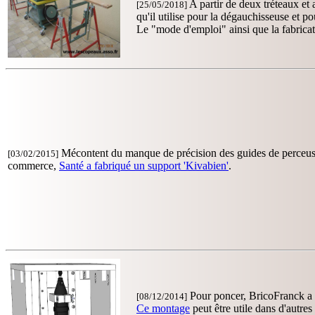
A partir de deux tréteaux et 
[25/05/2018]
qu'il utilise pour la dégauchisseuse et po
Le "mode d'emploi" ainsi que la fabrica
Mécontent du manque de précision des guides de perceuse
[03/02/2015]
commerce,
Santé a fabriqué un support 'Kivabien'
.
Pour poncer, BricoFranck a i
[08/12/2014]
Ce montage
peut être utile dans d'autres