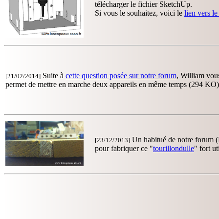
télécharger le fichier SketchUp.
Si vous le souhaitez, voici le
lien vers l
Suite à
cette question posée sur notre forum
, William vo
[21/02/2014]
permet de mettre en marche deux appareils en même temps (294 KO)
Un habitué de notre forum (L
[23/12/2013]
pour fabriquer ce "
tourillondulle
" fort u