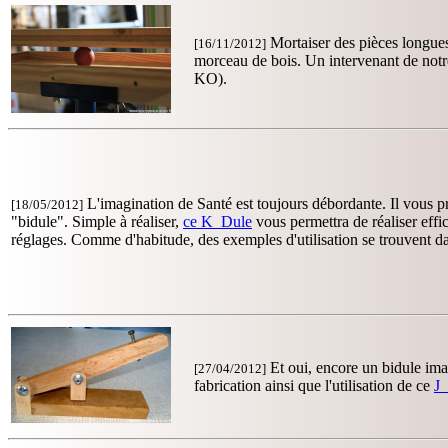
Mortaiser des pièces longues
[16/11/2012]
morceau de bois. Un intervenant de no
KO).
L'imagination de Santé est toujours débordante. Il vous 
[18/05/2012]
"bidule". Simple à réaliser,
ce K_Dule
vous permettra de réaliser ef
réglages. Comme d'habitude, des exemples d'utilisation se trouvent d
Et oui, encore un bidule ima
[27/04/2012]
fabrication ainsi que l'utilisation de ce
J