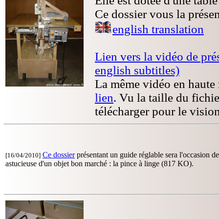
Elle est dotée d'une tabl
Ce dossier vous la prése
english translation
Lien vers la vidéo de pr
english subtitles)
La même vidéo en haute r
lien
. Vu la taille du fich
télécharger pour le visio
Ce dossier
présentant un guide réglable sera l'occasion de 
[16/04/2010]
astucieuse d'un objet bon marché : la pince à linge (817 KO).