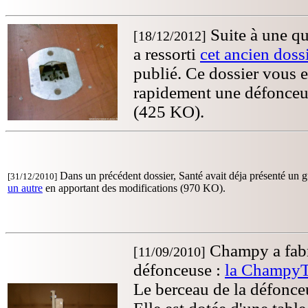
Suite à une q
[18/12/2012]
a ressorti
cet ancien doss
publié. Ce dossier vous
rapidement une défonceus
(425 KO).
Dans un précédent dossier, Santé avait déja présenté un gu
[31/12/2010]
un autre
en apportant des modifications (970 KO).
Champy a fabri
[11/09/2010]
défonceuse :
la Champy
Le berceau de la défonceu