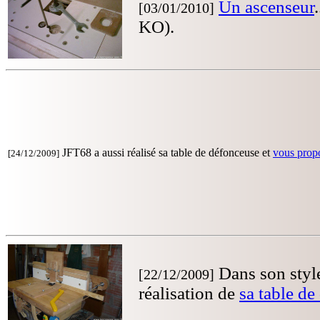
Un ascenseur
[03/01/2010]
KO).
JFT68 a aussi réalisé sa table de défonceuse et
vous propo
[24/12/2009]
Dans son styl
[22/12/2009]
réalisation de
sa table de