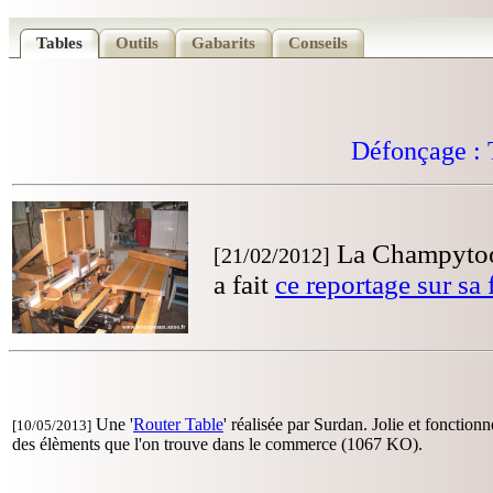
Tables
Outils
Gabarits
Conseils
Défonçage : 
La Champytool
[21/02/2012]
a fait
ce reportage sur sa 
Une '
Router Table
' réalisée par Surdan. Jolie et fonctionne
[10/05/2013]
des élèments que l'on trouve dans le commerce (1067 KO).