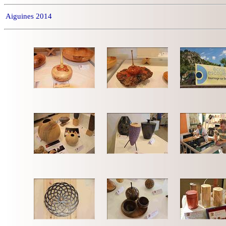
Aiguines 2014