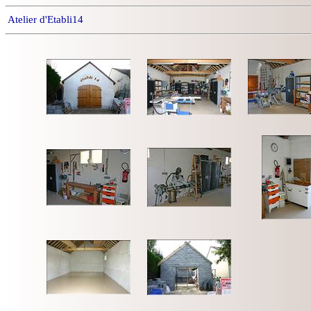
Atelier d'Etabli14