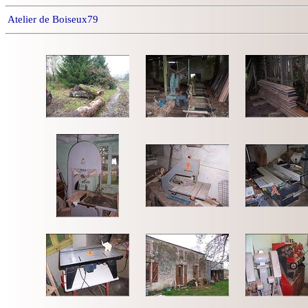
Atelier de Boiseux79